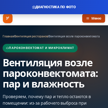
ДИАГНОСТИКА ПО ФОТО
Меню
Главная
/
Вентиляция ресторанов
/
Вентиляция возле пароконвектомата
ПАРОКОНВЕКТОМАТ И МИКРОКЛИМАТ
Вентиляция возле
пароконвектомата:
пар и влажность
Проверяем, почему пар и тепло остаются в
помещении: из-за рабочего выброса при