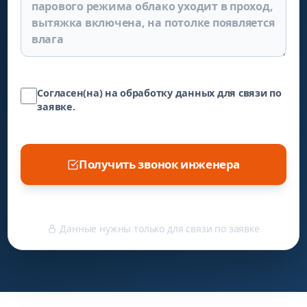
Согласен(на) на обработку данных для связи по
заявке.
Получить звонок инженера
Данные нужны только для связи по заявке