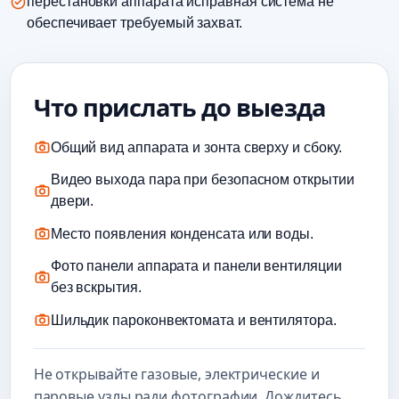
перестановки аппарата исправная система не
обеспечивает требуемый захват.
Что прислать до выезда
Общий вид аппарата и зонта сверху и сбоку.
Видео выхода пара при безопасном открытии
двери.
Место появления конденсата или воды.
Фото панели аппарата и панели вентиляции
без вскрытия.
Шильдик пароконвектомата и вентилятора.
Не открывайте газовые, электрические и
паровые узлы ради фотографии. Дождитесь