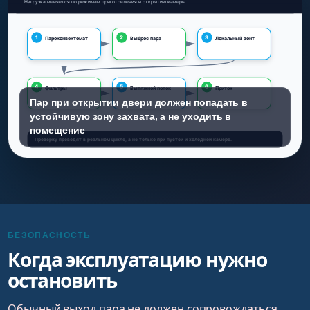
Пар при открытии двери должен попадать в
устойчивую зону захвата, а не уходить в
помещение
БЕЗОПАСНОСТЬ
Когда эксплуатацию нужно
остановить
Обычный выход пара не должен сопровождаться