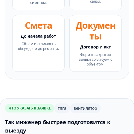
связи.
симптом.
Смета
Докумен
ты
До начала работ
Объём и стоимость
Договор и акт
обсуждаем до ремонта.
Формат закрытия
заявки согласуем с
объектом.
тяга
вентилятор
ЧТО УКАЗАТЬ В ЗАЯВКЕ
Так инженер быстрее подготовится к
выезду