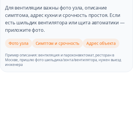
Для вентиляции важны фото узла, описание
симптома, адрес кухни и срочность простоя. Если
есть шильдик вентилятора или щита автоматики —
приложите фото.
Фото узла
Симптом и срочность
Адрес объекта
Пример описания: вентиляция и пароконвектомат, ресторан в
Москве, пришлю фото шильдика/зонта/вентилятора, нужен выезд
инженера